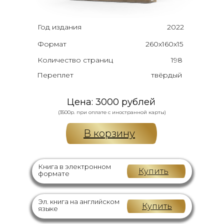
Год издания
2022
Формат
260х160х15
Количество страниц
198
Переплет
твёрдый
Цена: 3000 рублей
(3500р. при оплате с иностранной карты)
В корзину
Книга в электронном
Купить
формате
Эл. книга на английском
Купить
языке