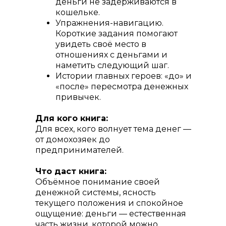
деньги не задерживаются в
кошельке.
Упражнения-навигацию.
Короткие задания помогают
увидеть своё место в
отношениях с деньгами и
наметить следующий шаг.
Истории главных героев: «до» и
«после» пересмотра денежных
привычек.
Для кого книга:
Для всех, кого волнует тема денег —
от домохозяек до
предпринимателей.
Что даст книга:
Объёмное понимание своей
денежной системы, ясность
текущего положения и спокойное
ощущение:
деньги — естественная
часть жизни, которой можно